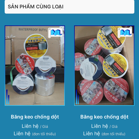
SẢN PHẨM CÙNG LOẠI
Băng keo chống dột
Băng keo chống dột
Liên hệ
Liên hệ
/ Giá
/ Giá
Liên hệ
Liên hệ
(đơn tối thiểu)
(đơn tối thiểu)