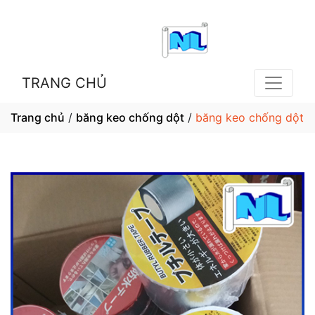
TRANG CHỦ
Trang chủ
/
băng keo chống dột
/
băng keo chống dột