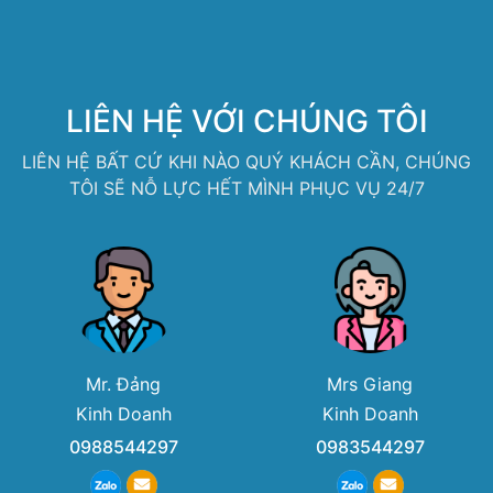
LIÊN HỆ VỚI CHÚNG TÔI
LIÊN HỆ BẤT CỨ KHI NÀO QUÝ KHÁCH CẦN, CHÚNG
TÔI SẼ NỖ LỰC HẾT MÌNH PHỤC VỤ 24/7
Mr. Đảng
Mrs Giang
Kinh Doanh
Kinh Doanh
0988544297
0983544297