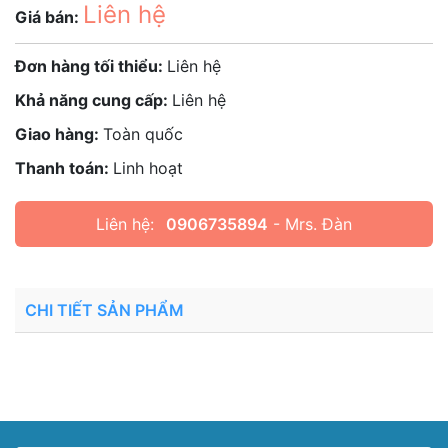
Liên hệ
Giá bán:
Đơn hàng tối thiểu:
Liên hệ
Khả năng cung cấp:
Liên hệ
Giao hàng:
Toàn quốc
Thanh toán:
Linh hoạt
Liên hệ:
0906735894
- Mrs. Đàn
CHI TIẾT SẢN PHẨM