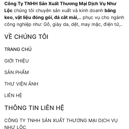
Công Ty TNHH Sản Xuất Thương Mại Dịch Vụ Như
Lộc
chúng tôi chuyên sản xuất và kinh doanh
băng
keo, vật liệu đóng gói, đá cắt mài,..
phục vụ cho ngành
công nghiệp như: Gỗ, giày da, dệt, may mặc, điện tử,..
VỀ CHÚNG TÔI
TRANG CHỦ
GIỚI THIỆU
SẢN PHẨM
THƯ VIỆN ẢNH
LIÊN HỆ
THÔNG TIN LIÊN HỆ
CÔNG TY TNHH SẢN XUẤT THƯƠNG MẠI DỊCH VỤ
NHƯ LỘC